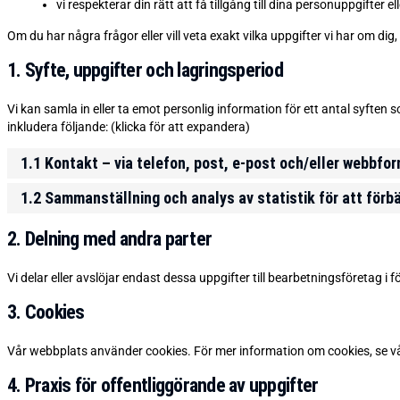
vi respekterar din rätt att få tillgång till dina personuppgifter 
Om du har några frågor eller vill veta exakt vilka uppgifter vi har om dig
1. Syfte, uppgifter och lagringsperiod
Vi kan samla in eller ta emot personlig information för ett antal syften
inkludera följande: (klicka för att expandera)
1.1 Kontakt – via telefon, post, e-post och/eller webbfo
1.2 Sammanställning och analys av statistik för att förb
2. Delning med andra parter
Vi delar eller avslöjar endast dessa uppgifter till bearbetningsföretag i f
3. Cookies
Vår webbplats använder cookies. För mer information om cookies, se v
4. Praxis för offentliggörande av uppgifter