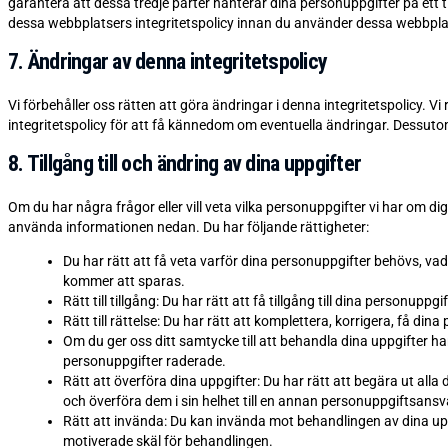
garantera att dessa tredje parter hanterar dina personuppgifter på ett til
dessa webbplatsers integritetspolicy innan du använder dessa webbpla
7. Ändringar av denna integritetspolicy
Vi förbehåller oss rätten att göra ändringar i denna integritetspolicy. 
integritetspolicy för att få kännedom om eventuella ändringar. Dessutom
8. Tillgång till och ändring av dina uppgifter
Om du har några frågor eller vill veta vilka personuppgifter vi har om 
använda informationen nedan. Du har följande rättigheter:
Du har rätt att få veta varför dina personuppgifter behövs, 
kommer att sparas.
Rätt till tillgång: Du har rätt att få tillgång till dina personuppgi
Rätt till rättelse: Du har rätt att komplettera, korrigera, få din
Om du ger oss ditt samtycke till att behandla dina uppgifter ha
personuppgifter raderade.
Rätt att överföra dina uppgifter: Du har rätt att begära ut al
och överföra dem i sin helhet till en annan personuppgiftsansv
Rätt att invända: Du kan invända mot behandlingen av dina uppgi
motiverade skäl för behandlingen.